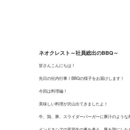
ネオクレスト～社員総出のBBQ～
皆さんこんにちは！
先日の社内行事！BBQの様子をお届けします！
今回は料理編！
美味しい料理が沢山出てきましたよ！
牛、鶏、豚、スライダーバーガーに豚汁のような
インドネシアの実習生の事を考え、豚を鶏にした