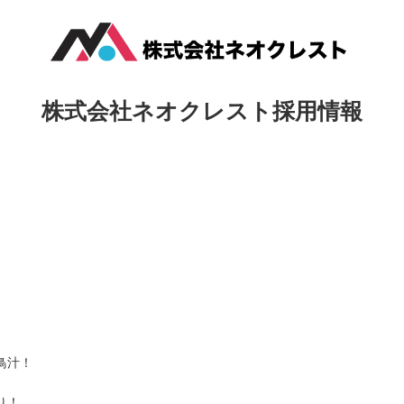
株式会社ネオクレスト採用情報
鳥汁！
り！