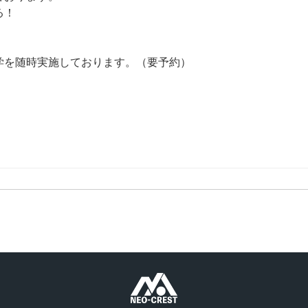
る！
学を随時実施しております。（要予約）