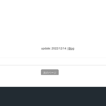
update: 2022/12/14
|
Blog
次のページ