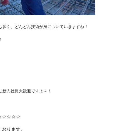
も多く、どんどん技術が身についていきますね！
！
だ新入社員大歓迎ですよ～！
☆☆☆☆☆
ております。