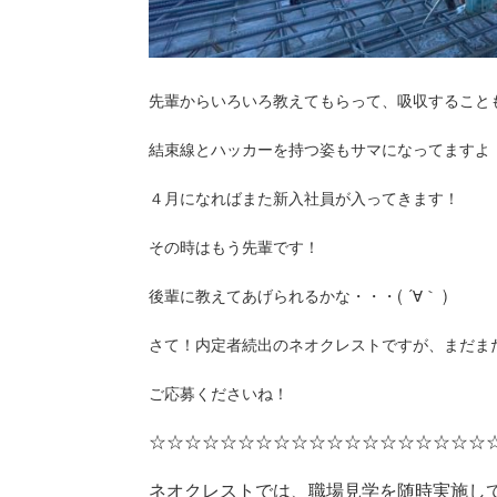
先輩からいろいろ教えてもらって、吸収すること
結束線とハッカーを持つ姿もサマになってますよ
４月になればまた新入社員が入ってきます！
その時はもう先輩です！
後輩に教えてあげられるかな・・・( ´∀｀ )
さて！内定者続出のネオクレストですが、まだま
ご応募くださいね！
☆☆☆☆☆☆☆☆☆☆☆☆☆☆☆☆☆☆☆
ネオクレストでは、職場見学を随時実施し